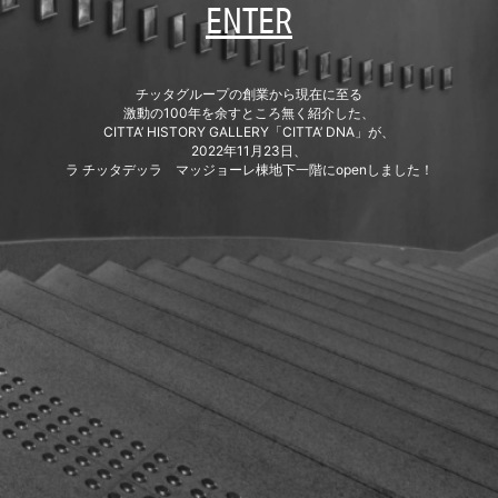
ENTER
チッタグループの創業から現在に至る
激動の100年を余すところ無く紹介した、
CITTA’ HISTORY GALLERY「CITTA’ DNA」が、
2022年11月23日、
ラ チッタデッラ マッジョーレ棟地下一階にopenしました！