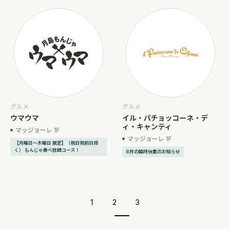
グルメ
グルメ
ウマウマ
イル・パチョッコーネ・デ
ィ・キャンティ
マッジョーレ 1F
マッジョーレ 1F
【月曜日～木曜日 限定】（祝日祝前日除
く） もんじゃ食べ放題コース！
8月の臨時休業のお知らせ
1
2
3