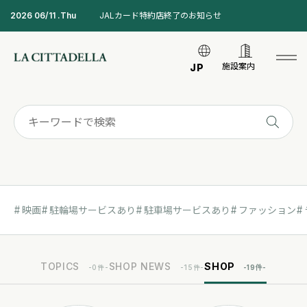
2026 06/11 .Thu
JALカード特約店終了のお知らせ
施設案内
JP
映画
駐輪場サービスあり
駐車場サービスあり
ファッション
TOPICS
SHOP NEWS
SHOP
-
0
件-
-
15
件-
-
19
件-