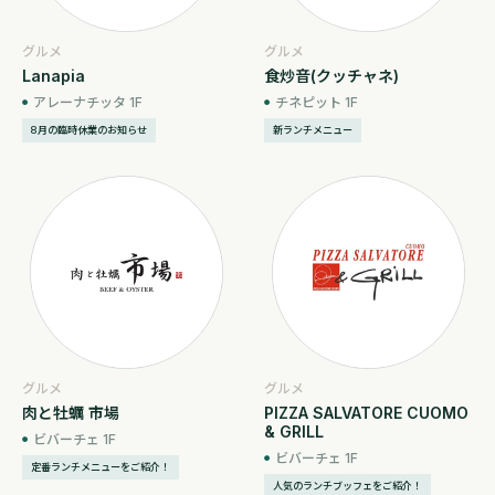
グルメ
グルメ
Lanapia
食炒音(クッチャネ)
アレーナチッタ 1F
チネピット 1F
8月の臨時休業のお知らせ
新ランチメニュー
グルメ
グルメ
肉と牡蠣 市場
PIZZA SALVATORE CUOMO
& GRILL
ビバーチェ 1F
ビバーチェ 1F
定番ランチメニューをご紹介！
人気のランチブッフェをご紹介！