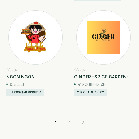
グルメ
グルメ
NGON NGON
GINGER -SPICE GARDEN-
ピッコロ
マッジョーレ 2F
8月の臨時休業のお知らせ
冬限定 牡蠣ビリヤニ
1
2
3