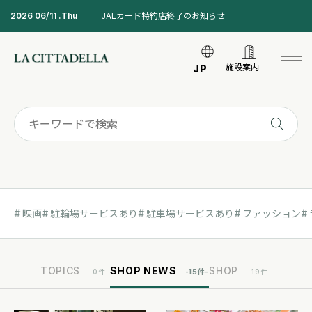
2026 06/11 .Thu
JALカード特約店終了のお知らせ
施設案内
JP
映画
駐輪場サービスあり
駐車場サービスあり
ファッション
TOPICS
SHOP NEWS
SHOP
-
0
件-
-
15
件-
-
19
件-