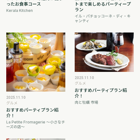
トまで楽しめるパーティープ
ったお食事コース
ラン
Kerala Kitchen
イル・パチョッコーネ・ディ・キ
ャンティ
2025.11.10
グルメ
おすすめパーティプラン紹
介！
2025.11.10
肉と牡蠣 市場
グルメ
おすすめパーティプラン紹
介！
La Petite Fromagerie ～小さなチ
ーズの店～