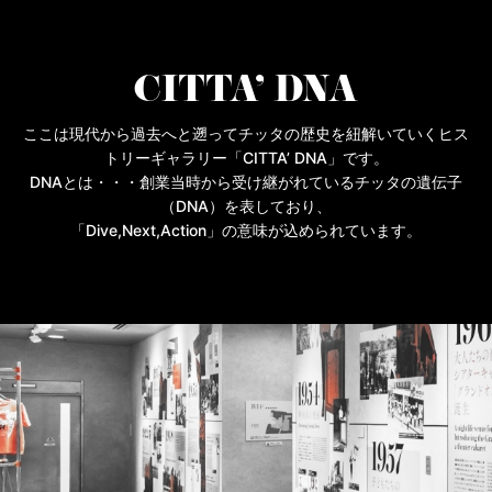
CITTA’ DNA
ここは現代から過去へと遡ってチッタの歴史を紐解いていくヒス
トリーギャラリー「CITTA’ DNA」です。
DNAとは・・・創業当時から受け継がれているチッタの遺伝子
（DNA）を表しており、
「Dive,Next,Action」の意味が込められています。