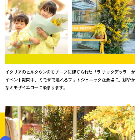
MIMOSA
IN BLOOM
ミモザで溢れる会場
イタリアのヒルタウンをモチーフに建てられた
「ラ チッタデッラ」が
イベント期間中、
ミモザで溢れるフォトジェニックな会場に。
鮮やか
なミモザイエローに染まります。