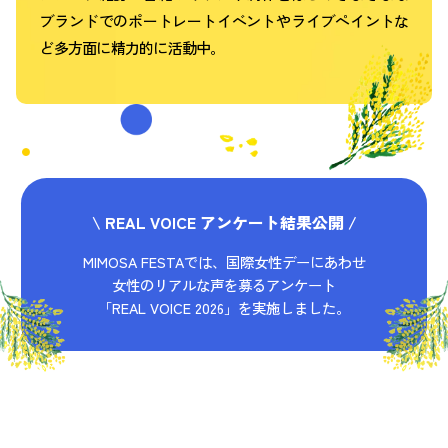
ブランドでのポートレートイベントやライブペイントな
ど多方面に精力的に活動中。
\ REAL VOICE アンケート結果公開 /
MIMOSA FESTAでは、国際女性デーにあわせ
女性のリアルな声を募るアンケート
「REAL VOICE 2026」を実施しました。