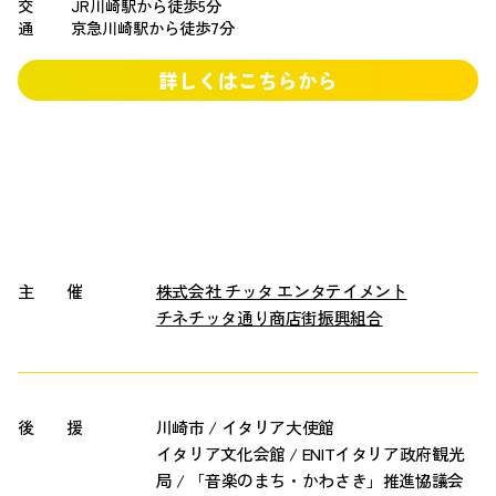
交
JR川崎駅から徒歩5分
通
京急川崎駅から徒歩7分
詳しくはこちらから
主 催
株式会社 チッタ エンタテイメント
チネチッタ通り商店街振興組合
後 援
川崎市 / イタリア大使館
イタリア文化会館 / ENITイタリア政府観光
局 / 「音楽のまち・かわさき」推進協議会