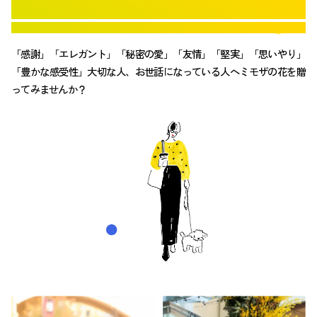
OF FLOWERS
花言葉
「感謝」「エレガント」「秘密の愛」「友情」
「堅実」「思いやり」
「豊かな感受性」
大切な人、お世話になっている人へミモザの花を
贈
ってみませんか？