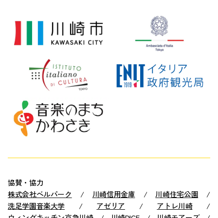
協賛・協力
株式会社ベルパーク
/
川崎信用金庫
/
川崎住宅公園
/
洗足学園音楽大学
/
アゼリア
/
アトレ川崎
/
ウィングキッチン京急川崎
/
川崎DICE
/
川崎モアーズ
/