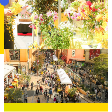
ENJOY
THE YELLOW