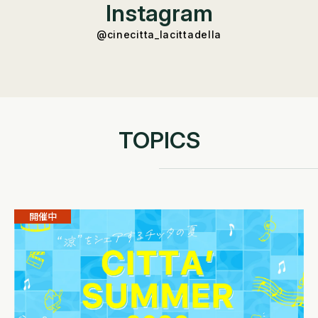
Instagram
@cinecitta_lacittadella
TOPICS
開催中