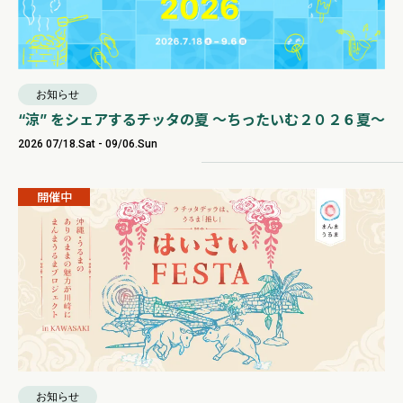
お知らせ
“涼” をシェアするチッタの夏 ​～ちったいむ２０２６夏～
2026 07/18.Sat - 09/06.Sun
開催中
お知らせ