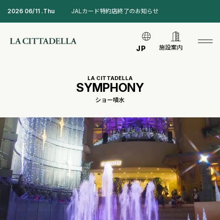
2026 06/11 .Thu
JALカード特約店終了のお知らせ
施設案内
JP
LA CITTADELLA
SYMPHONY
ショー噴水