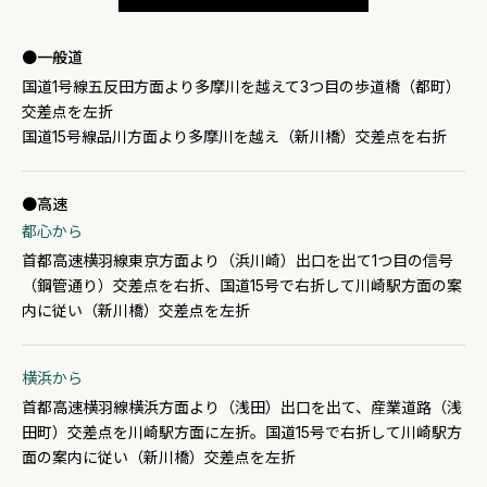
一般道
国道1号線五反田方面より多摩川を越えて3つ目の歩道橋（都町）
交差点を左折
国道15号線品川方面より多摩川を越え（新川橋）交差点を右折
高速
都心から
首都高速横羽線東京方面より（浜川崎）出口を出て1つ目の信号
（鋼管通り）交差点を右折、国道15号で右折して川崎駅方面の案
内に従い（新川橋）交差点を左折
横浜から
首都高速横羽線横浜方面より（浅田）出口を出て、産業道路（浅
田町）交差点を川崎駅方面に左折。国道15号で右折して川崎駅方
面の案内に従い（新川橋）交差点を左折