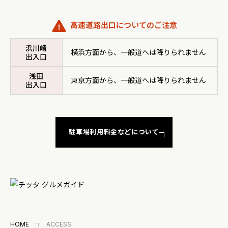
高速道路出口についてのご注意
浜川崎
横浜方面から、一般道へは降りられません
出入口
浅田
東京方面から、一般道へは降りられません
出入口
駐車場利用料金などについて
HOME
ACCESS