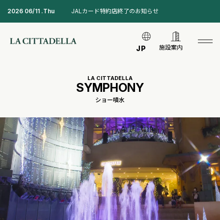
2026 06/11 .Thu
JALカード特約店終了のお知らせ
施設案内
JP
LA CITTADELLA
SYMPHONY
ショー噴水