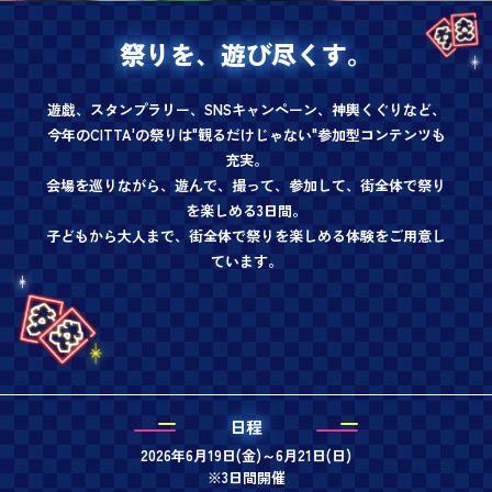
祭りを、遊び尽くす。
遊戯、スタンプラリー、SNSキャンペーン、神輿くぐりなど、
今年のCITTA'の祭りは"観るだけじゃない"参加型コンテンツも
充実。
会場を巡りながら、遊んで、撮って、参加して、
街全体で祭り
を楽しめる3日間。
子どもから大人まで、街全体で祭りを楽しめる体験をご用意し
ています。
日程
2026年6月19日(金)～6月21日(日)
※3日間開催