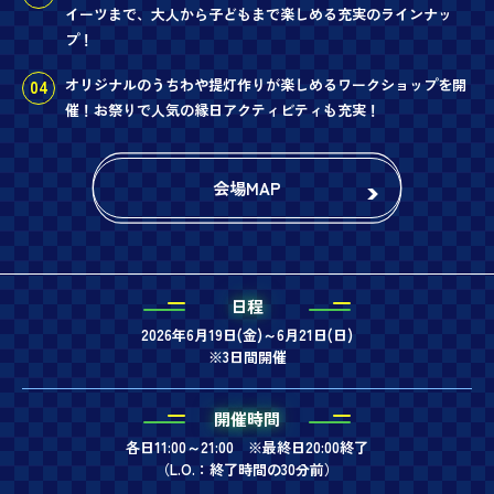
イーツまで、大人から子どもまで楽しめる充実のラインナッ
プ！
オリジナルのうちわや提灯作りが楽しめるワークショップを開
催！お祭りで人気の縁日アクティビティも充実！
会場MAP
日程
2026年6月19日(金)～6月21日(日)
※3日間開催
開催時間
各日11:00～21:00 ※最終日20:00終了
（L.O.：終了時間の30分前）