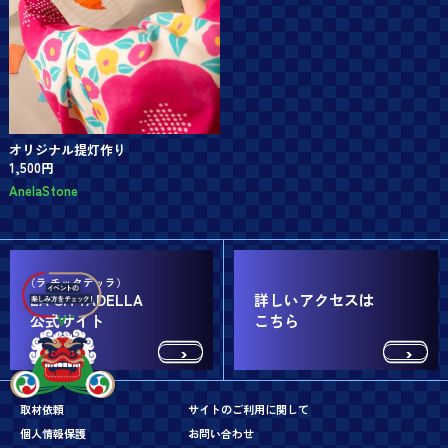
オリジナル提灯作り
1,500円
AnelaStone
LA CITTADELLA
詳しいアクセスは
公式サイト
こちら
取材依頼
サイトのご利用に関して
個人情報保護
お問い合わせ