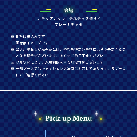
会場
ラ チッタデッラ／チネチッタ通り／
アレーナチッタ
価格は税込みです
画像はイメージです
出店店舗および販売商品は、やむを得ない事情により予告なく変更
となる場合がございます。あらかじめご了承ください
混雑状況により、入場制限をする可能性がございます
一部ブースではキャッシュレス決済に対応しております。各ブース
にてご確認ください
Pick up Menu