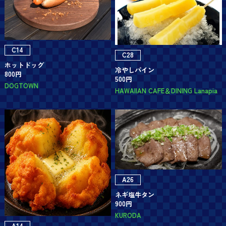
C14
C28
ホットドッグ
冷やしパイン
800円
500円
DOGTOWN
HAWAIIAN CAFE＆DINING Lanapia
A26
ネギ塩牛タン
900円
KURODA
A14