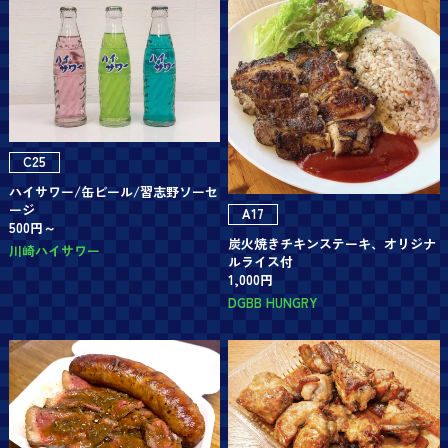
C25
ハイサワー/缶ビール/習志野ソーセ
ージ
A17
500円～
炭火焼きチキンステーキ、オリジナ
川崎ハイサワー
ルライス付
1,000円
DGBB HUNGRY