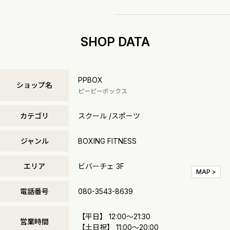
SHOP DATA
PPBOX
ショップ名
ピーピーボックス
カテゴリ
スクール /スポーツ
ジャンル
BOXING FITNESS
エリア
ビバーチェ 3F
MAP >
電話番号
080-3543-8639
【平日】 12:00～21:30
営業時間
【土日祝】 11:00～20:00