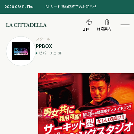
2026 06/11 .Thu
JALカード特約店終了のお知らせ
施設案内
JP
スクール
PPBOX
ビバーチェ 3F