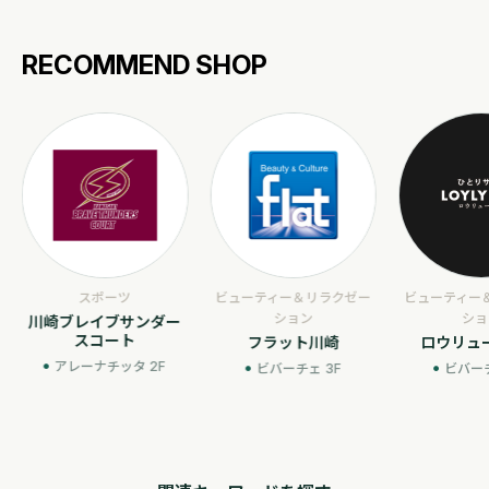
RECOMMEND SHOP
スポーツ
ビューティー＆リラクゼー
ビューティー
ション
ショ
川崎ブレイブサンダー
スコート
フラット川崎
ロウリュ
アレーナチッタ 2F
ビバーチェ 3F
ビバーチ