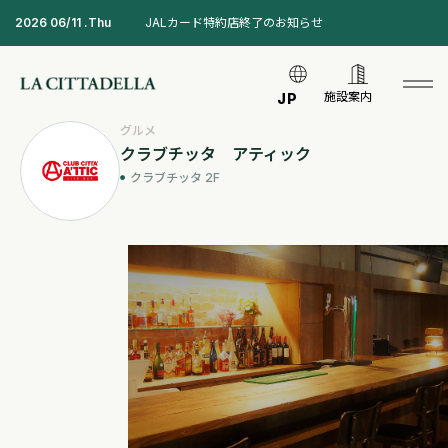
2026 06/11 .Thu
JALカード特約店終了のお知らせ
施設案内
JP
グルメ
クラブチッタ アティック
クラブチッタ 2F