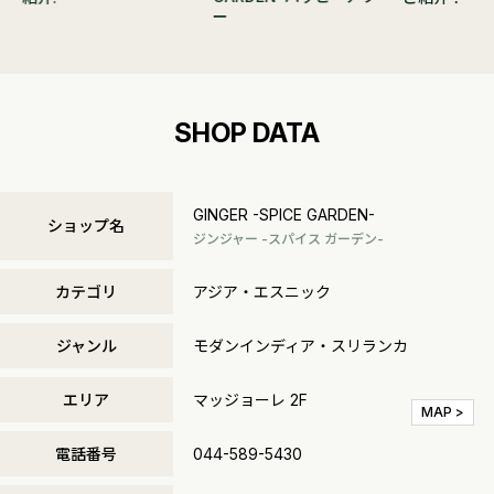
ー
SHOP DATA
GINGER -SPICE GARDEN-
ショップ名
ジンジャー -スパイス ガーデン-
カテゴリ
アジア・エスニック
ジャンル
モダンインディア・スリランカ
エリア
マッジョーレ 2F
MAP >
電話番号
044-589-5430