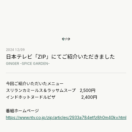
2
/
2
2024 12/09
日本テレビ「ZIP」にてご紹介いただきました
GINGER -SPICE GARDEN-
今回ご紹介いただいたメニュー
スリランカミールス＆ラッサムスープ 2,500円
インドホットヌードルピザ 2,400円
番組ホームページ
https://www.ntv.co.jp/zip/articles/2933a784etfz8h0m40kv.html