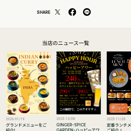
SHARE
当店のニュース一覧
2025 12/08
2025 11/20
2026 01/19
GINGER-SPICE
定番ランチ
グランドメニューをご
GARDEN-ハッピーアワ
ご紹介！
紹介!