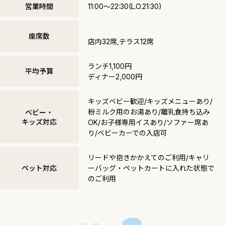
営業時間
11:00～22:30(L.O.21:30)
座席数
店内32席,テラス12席
ランチ1,100円
平均予算
ディナー2,000円
キッズベビー歓迎/キッズメニューあり/
粉ミルク用のお湯あり/離乳食持ち込み
ベビー・
キッズ対応
OK/お子様専用イスあり/ソファー席あ
り/ベビーカーでの入店可
リードや抱きかかえてのご利用/キャリ
ペット対応
ーバッグ・ペットカートに入れた状態で
のご利用