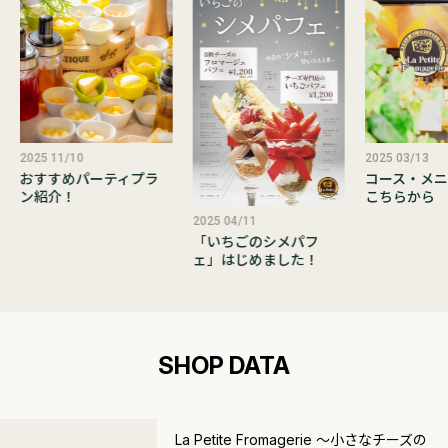
2025 11/10
2025 03/13
おすすめパーティプラ
コース・メニ
ン紹介！
こちらから
2025 04/11
「いちごのシメパフ
ェ」はじめました！
SHOP DATA
La Petite Fromagerie ～小さなチーズの