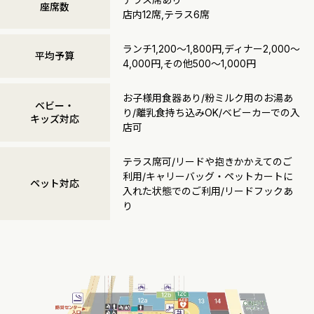
座席数
店内12席,テラス6席
ランチ1,200～1,800円,ディナー2,000～
平均予算
4,000円,その他500～1,000円
お子様用食器あり/粉ミルク用のお湯あ
ベビー・
り/離乳食持ち込みOK/ベビーカーでの入
キッズ対応
店可
テラス席可/リードや抱きかかえてのご
利用/キャリーバッグ・ペットカートに
ペット対応
入れた状態でのご利用/リードフックあ
り