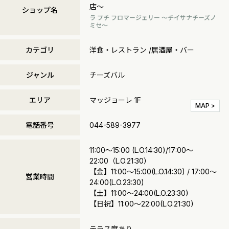
店～
ショップ名
ラ プチ フロマージェリー ～チイサナチーズノ
ミセ～
カテゴリ
洋食・レストラン /居酒屋・バー
ジャンル
チーズバル
エリア
マッジョーレ 1F
MAP >
電話番号
044-589-3977
11:00～15:00 (L.O.14:30)/17:00～
22:00（L.O.21:30）
【金】11:00～15:00(L.O.14:30) / 17:00～
営業時間
24:00(L.O.23:30)
【土】11:00～24:00(L.O.23:30)
【日祝】11:00～22:00(L.O.21:30)
テラス席あり