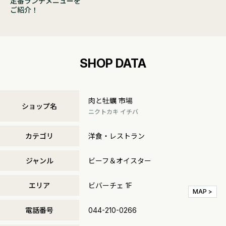
定番ランチメニューを
ご紹介！
SHOP DATA
肉と牡蠣 市場
ショップ名
ニクトカキ イチバ
カテゴリ
洋食・レストラン
ジャンル
ビーフ＆オイスター
エリア
ビバーチェ 1F
MAP >
電話番号
044-210-0266