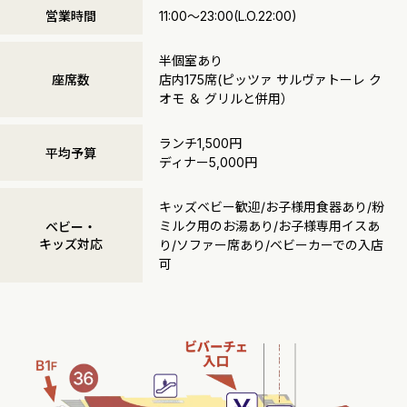
営業時間
11:00～23:00(L.O.22:00)
半個室あり
座席数
店内175席(ピッツァ サルヴァトーレ ク
オモ ＆ グリルと併用）
ランチ1,500円
平均予算
ディナー5,000円
キッズベビー歓迎/お子様用食器あり/粉
ミルク用のお湯あり/お子様専用イスあ
ベビー・
キッズ対応
り/ソファー席あり/ベビーカーでの入店
可