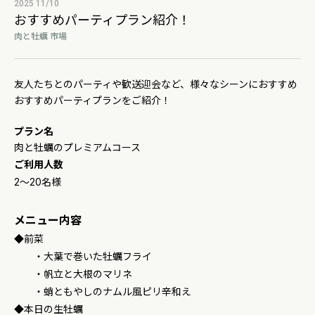
2025 11/10
おすすめパーティプラン紹介！
肉と牡蠣 市場
友人たちとのパーティや歓送迎会など、様々なシーンにおすすめ
おすすめパーティプランをご紹介！
プラン名
肉と牡蠣のプレミアムコース
ご利用人数
2～20名様
メニュー内容
◆前菜
・大葉で巻いた牡蠣フライ
・帆立と大根のマリネ
・蛸ともやしのナムル風ピリ辛和え
◆本日の生牡蠣