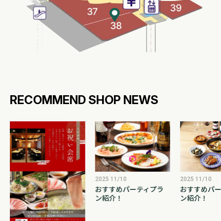
RECOMMEND SHOP NEWS
2025 11/10
2025 11/10
おすすめパーティプラ
おすすめパー
ン紹介！
ン紹介！