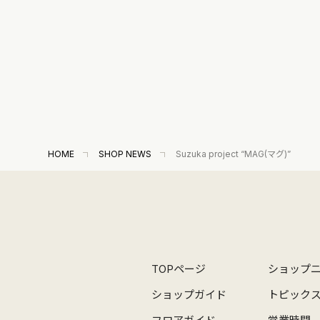
HOME
SHOP NEWS
Suzuka project “MAG(マグ)”
TOPページ
ショップ
ショップガイド
トピック