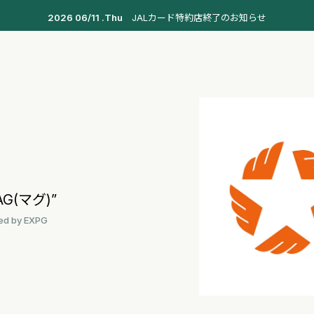
2026 06/11 .Thu
JALカード特約店終了のお知らせ
MAG(マグ)”
d by EXPG