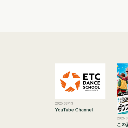
2025 03/13
YouTube Channel
2026 0
この