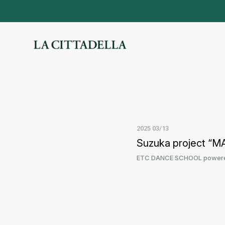
2025 03/13
Suzuka project “
ETC DANCE SCHOOL powere