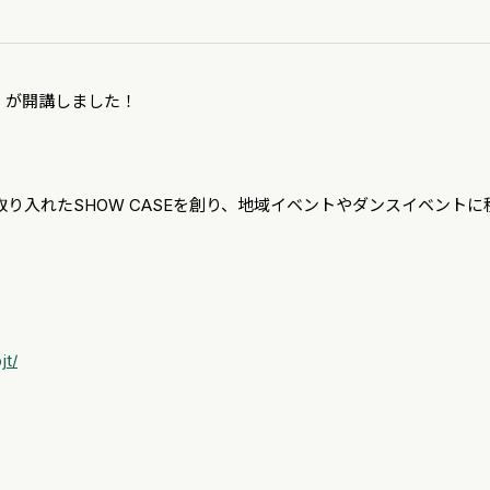
)」が開講しました！
を取り入れたSHOW CASEを創り、地域イベントやダンスイベン
jt/