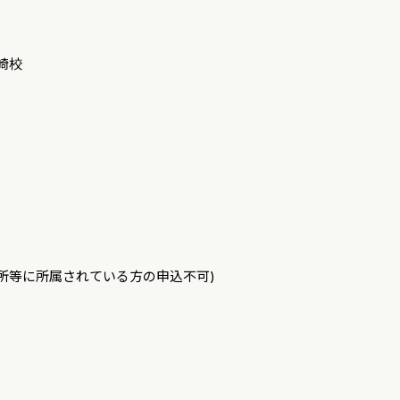
川崎校
所等に所属されている方の申込不可)