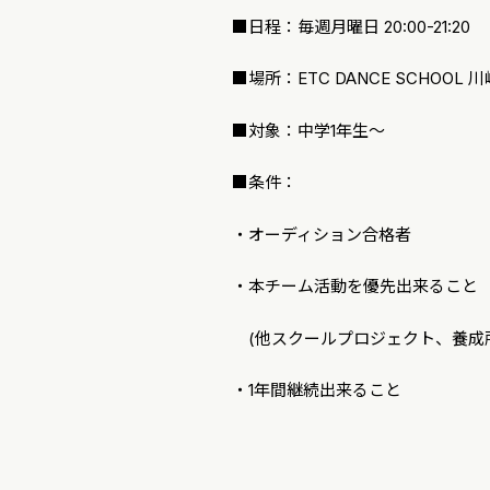
■日程：毎週月曜日 20:00-21:20
■場所：ETC DANCE SCHOOL 
■対象：中学1年生～
■条件：
・オーディション合格者
・本チーム活動を優先出来ること
(他スクールプロジェクト、養成
・1年間継続出来ること