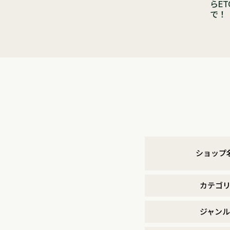
らE
で！
ショップ
カテゴ
ジャンル