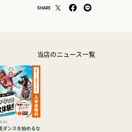
SHARE
当店のニュース一覧
8/06
夏ダンスを始めるな