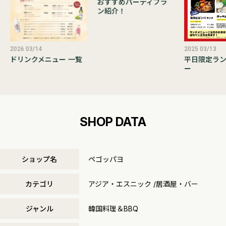
おすすめパーティプラ
ン紹介！
2026 03/14
2025 03/13
ドリンクメニュー 一覧
平日限定ラ
ー
SHOP DATA
ショップ名
ペゴッパヨ
カテゴリ
アジア・エスニック /居酒屋・バー
ジャンル
韓国料理＆BBQ