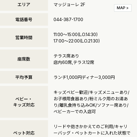
エリア
マッジョーレ 2F
MAP >
電話番号
044-387-1700
11:00～15:00(L.O.14:30)
営業時間
17:00～22:00(L.O.21:30)
テラス席あり
座席数
店内60席,テラス12席
平均予算
ランチ1,000円ディナー3,000円
キッズベビー歓迎/キッズメニューあり/
お子様用食器あり/粉ミルク用のお湯あ
ベビー・
キッズ対応
り/離乳食持ち込みOK/ソファー席あり/
ベビーカーでの入店可
リードや抱きかかえてのご利用/キャリ
ペット対応
ーバッグ・ペットカートに入れた状態で