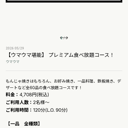
2
/
2
2026 05/29
【ウマウマ堪能】 プレミアム食べ放題コース！
ウマウマ
もんじゃ焼きはもちろん、お好み焼き、一品料理、鉄板焼き、デ
ザートなど全60品の食べ放題コースです！
料金：
4,708円(税込)
ご利用人数：
2名様～
ご利用時間：
120分(L.O. 90分)
【一品 全種類】