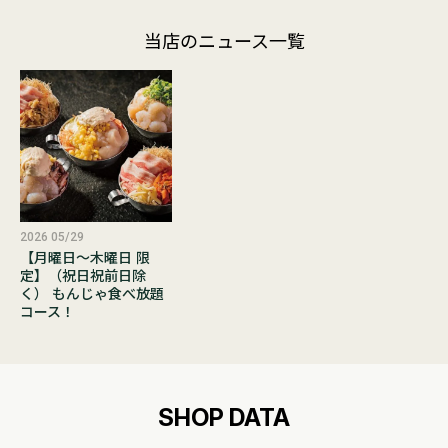
当店のニュース一覧
2026 05/29
【月曜日～木曜日 限
定】（祝日祝前日除
く） もんじゃ食べ放題
コース！
SHOP DATA