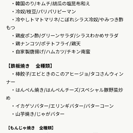
・韓国のり/キムチ/胡瓜の塩昆布和え
・冷奴/枝豆/パリパリピーマン
・冷やしトマトマリネ/こぼれシラス冷奴/やみつき酢
もつ
・鶏皮ポン酢/グリーンサラダ/シラスわかめサラダ
・鶏ナンコツ/ポテトフライ/鶏天
・自家製唐揚げ/ハムカツ/チキン南蛮
【鉄板焼き 全種類】
・棒餃子/エビときのこのアヒージョ/タコさんウィン
ナー
・はんぺん焼き/はんぺんチーズ/スペシャル豚野菜炒
め
・イカゲソバター/エリンギバター/バターコーン
・山芋焼き/じゃがバター
【もんじゃ焼き 全種類】