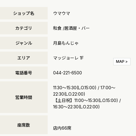
ショップ名
ウマウマ
カテゴリ
和食 /居酒屋・バー
ジャンル
月島もんじゃ
エリア
マッジョーレ 1F
MAP >
電話番号
044-221-6500
11:30～15:30(L.O.15:00) / 17:00～
22:30(L.O.22:00)
営業時間
【土日祝】11:00～15:30(L.O.15:00) /
16:30～22:30(L.O.22:00)
座席数
店内66席