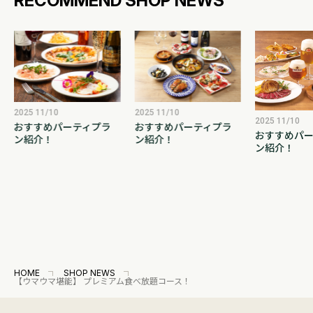
RECOMMEND SHOP NEWS
2025 11/10
2025 11/10
2025 11/10
おすすめパーティプラ
おすすめパーティプラ
おすすめパー
ン紹介！
ン紹介！
ン紹介！
HOME
SHOP NEWS
【ウマウマ堪能】 プレミアム食べ放題コース！