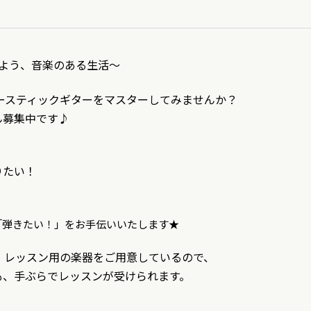
～はじめよう、音楽のある生活～
ースティックギターをマスターしてみませんか？
ん募集中です♪
りたい！
「弾きたい！」をお手伝いいたします★
！レッスン用の楽器をご用意しているので、
も、手ぶらでレッスンが受けられます。