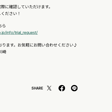
実際に確認していただけます。
しください！
ちら
p/info/trial_request/
おります。お気軽にお問い合わせください♪
川崎
SHARE