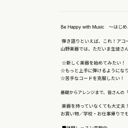
Be Happy with Music 
弾き語りといえば、これ！アコ
山野楽器では、ただいま生徒さ
☆新しく楽器を始めてみたい！
☆もっと上手に弾けるようにな
☆苦手なコードを克服したい！
基礎からアレンジまで、皆さんの
楽器を持っていなくても大丈夫
お買い物／学校・お仕事帰りで
■体験レッスン実施中