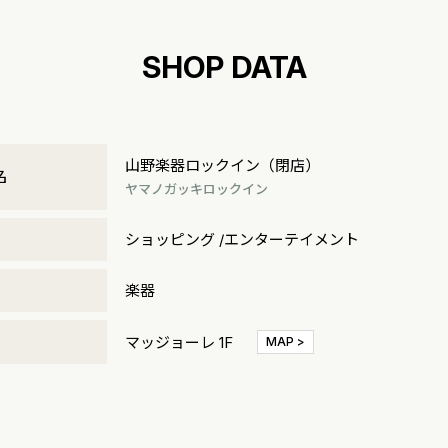
SHOP DATA
山野楽器ロックイン（閉店）
名
ヤマノガッキロックイン
リ
ショッピング /エンターテイメント
楽器
マッジョーレ 1F
MAP >