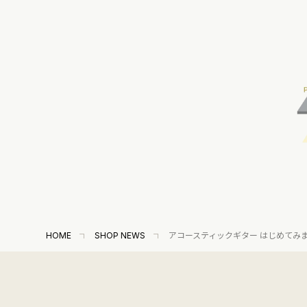
HOME
SHOP NEWS
アコースティックギター はじめてみ