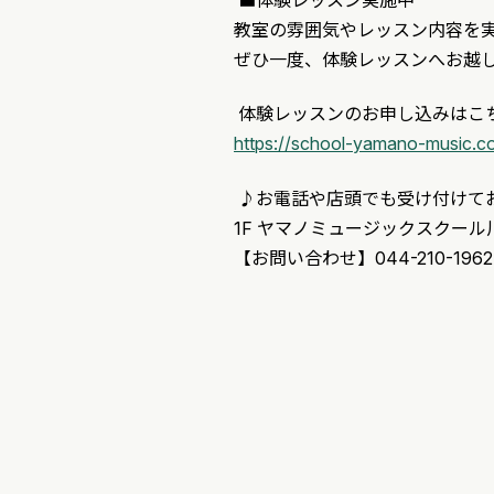
教室の雰囲気やレッスン内容を
ぜひ一度、体験レッスンへお越
体験レッスンのお申し込みはこ
https://school-yamano-music.co.j
♪お電話や店頭でも受け付けて
1F ヤマノミュージックスクール
【お問い合わせ】044-210-1962