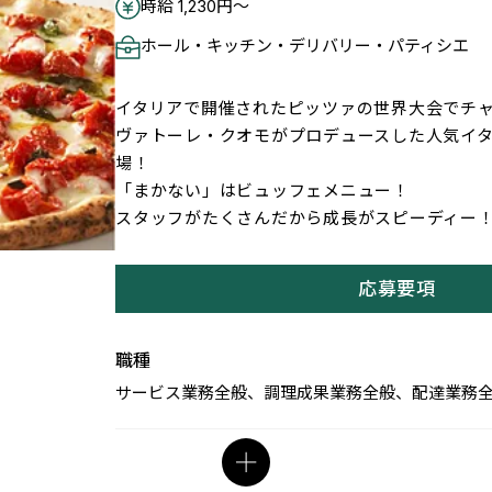
時給 1,230円～
ホール・キッチン・デリバリー・パティシエ
イタリアで開催されたピッツァの世界大会でチ
ヴァトーレ・クオモがプロデュースした人気イ
場！
「まかない」はビュッフェメニュー！
スタッフがたくさんだから成長がスピーディー
応募要項
職種
サービス業務全般、調理成果業務全般、配達業務
雇用形態