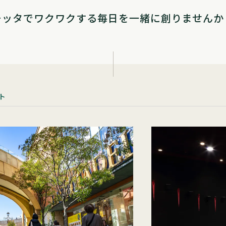
チッタでワクワクする毎日を
一緒に創りませんか
ト