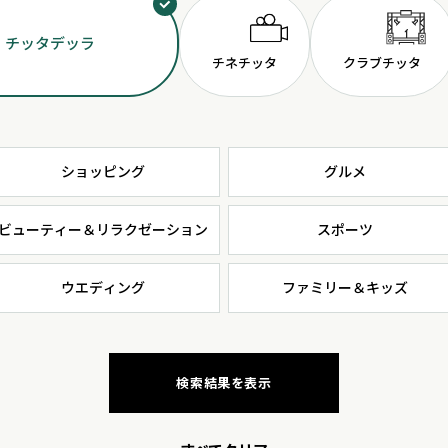
 チッタデッラ
チネチッタ
クラブ
チッタ
ショッピング
グルメ
ビューティー＆リラクゼーション
スポーツ
ウエディング
ファミリー＆キッズ
検索結果を表示