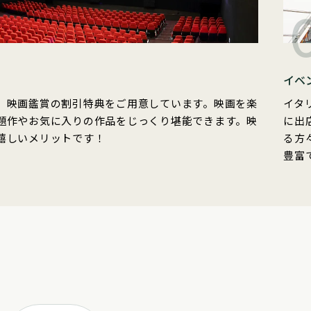
イベ
、映画鑑賞の割引特典をご用意しています。映画を楽
イタ
題作やお気に入りの作品をじっくり堪能できます。映
に出
嬉しいメリットです！
る方
豊富