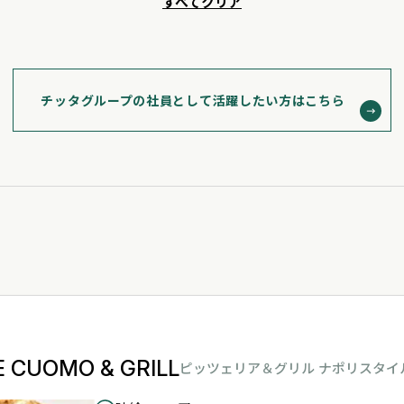
すべてクリア
チッタグループの社員として
活躍したい方はこちら
E CUOMO & GRILL
ピッツェリア＆グリル ナポリスタイ