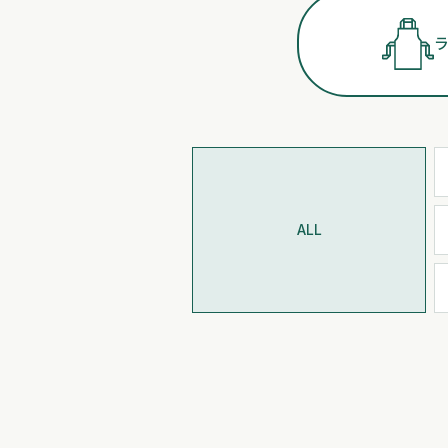
ラ
ALL