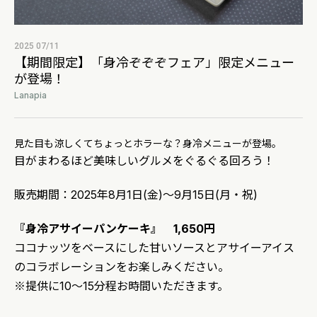
2025 07/11
【期間限定】「身冷ぞぞぞフェア」限定メニュー
が登場！
Lanapia
見た目も涼しくてちょっとホラーな？身冷メニューが登場。
目がまわるほど美味しいグルメをぐるぐる回ろう！
販売期間：2025年8月1日(金)～9月15日(月・祝)
『身冷アサイーパンケーキ』 1,650円
ココナッツをベースにした甘いソースとアサイーアイス
のコラボレーションをお楽しみください。
※提供に10～15分程お時間いただきます。