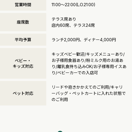
営業時間
11:00～22:00(L.O.21:00)
テラス席あり
座席数
店内60席、テラス24席
平均予算
ランチ2,000円、ディナー4,000円
キッズベビー歓迎/キッズメニューあり/
お子様用食器あり/粉ミルク用のお湯あ
ベビー・
キッズ対応
り/離乳食持ち込みOK/お子様専用イスあ
り/ベビーカーでの入店可
リードや抱きかかえてのご利用/キャリ
ペット対応
ーバッグ・ペットカートに入れた状態で
のご利用