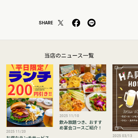
SHARE
当店のニュース一覧
2025 11/10
飲み放題つき、おすす
め宴会コースご紹介！
2025 11/20
2025 03/13
お得なランチサービス