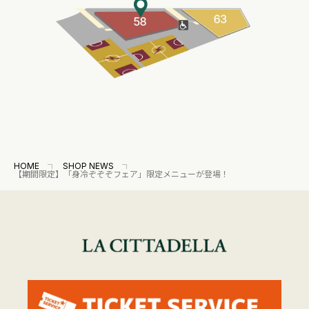
HOME
SHOP NEWS
【期間限定】「身冷ぞぞぞフェア」限定メニューが登場！