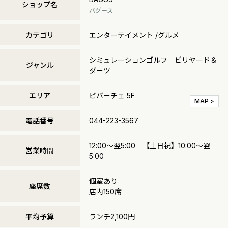
ショップ名
バグース
カテゴリ
エンターテイメント /グルメ
シミュレーションゴルフ ビリヤード＆
ジャンル
ダーツ
エリア
ビバーチェ 5F
MAP >
電話番号
044-223-3567
12:00～翌5:00 【土日祝】10:00～翌
営業時間
5:00
個室あり
座席数
店内150席
平均予算
ランチ2,100円