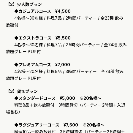
【2】少人数プラン
◆カジュアルコース ¥4,500
4名様〜30名様 / 料理7品 / 2時間パーティー / 全23種 飲み
放題付
◆エクストラコース ¥5,500
4名様〜30名様 / 料理7品 / 2.5時間パーティー / 全74種 飲み
放題グレードUP付
◆プレミアムコース ¥7,000
4名様〜20名様 / 料理9品 / 3時間パーティー 全74種 飲み
放題グレードUP付
【3】貸切プラン
◆スタンダードコース ¥5,000 ※20名様～
料理8品＋飲み放題付 3時間貸切（パーティー2時間＋入退
場含む）
◆ラグジュアリーコース ¥7,500 ※20名様～
料理10品＋飲み放題付 3.5時間貸切（パーティー2.5時間＋