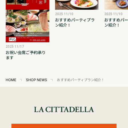
2025 11/10
2025 11/10
おすすめパーティプラ
おすすめパー
ン紹介！
ン紹介！
2025 11/17
お祝い会席ご予約承り
ます
HOME
SHOP NEWS
おすすめパーティプラン紹介！