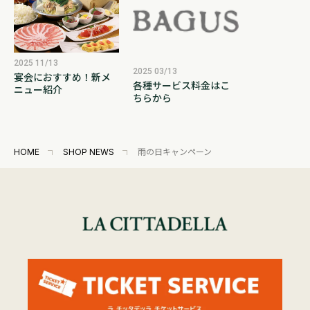
2025 11/13
2025 03/13
宴会におすすめ！新メ
各種サービス料金はこ
ニュー紹介
ちらから
HOME
SHOP NEWS
雨の日キャンペーン