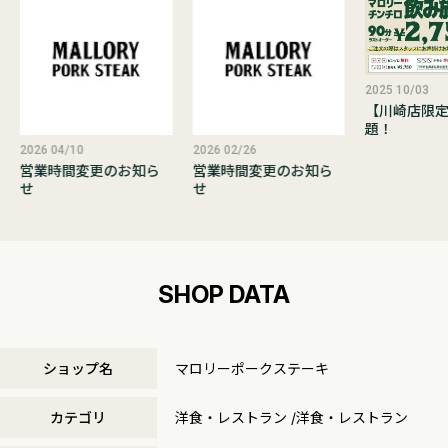
2025 10/03
【川崎店限
題！
2026 04/10
2026 02/26
営業時間変更のお知ら
営業時間変更のお知ら
せ
せ
SHOP DATA
ショップ名
マロリーポークステーキ
カテゴリ
洋食・レストラン /洋食・レストラン