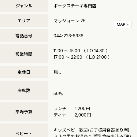
ジャンル
ポークステーキ専門店
エリア
マッジョーレ 2F
MAP >
電話番号
044-223-6936
11:00 〜 15:00 （ L.O 14:30 ）
営業時間
17:00 〜 22:00 （ L.O 21:00 ）
定休日
無し
座席数
50席
ランチ 1,200円
平均予算
ディナー 2,000円
キッズベビー歓迎/お子様用食器あり/粉
ベビー・
ミルク用のお湯あり/離乳食持ち込みOK/