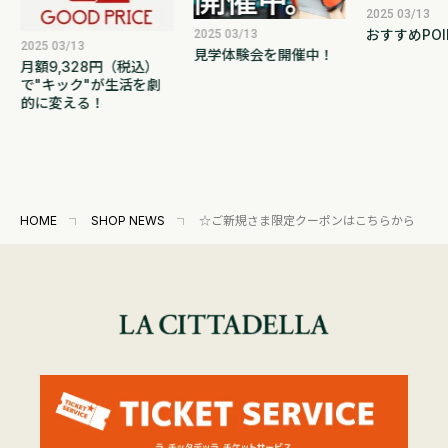
2025 03/13
おすすめPOI
2025 03/13
2025 03/13
見学体験会を開催中！
月額9,328円（税込）
で"キック"が生活を劇
的に変える！
HOME
SHOP NEWS
☆ご新規さま限定クーポンはこちらから