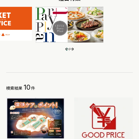
2
/
3
10
検索結果
件