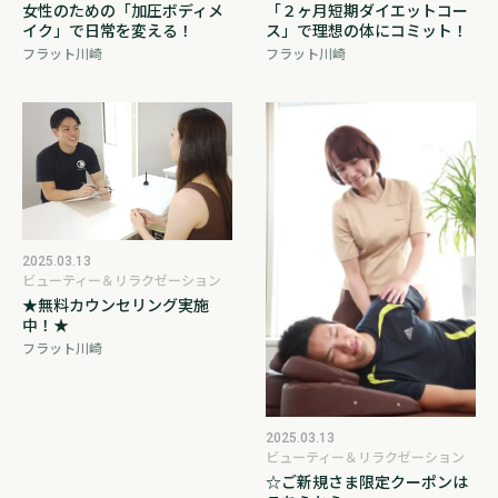
女性のための「加圧ボディメ
「２ヶ月短期ダイエットコー
イク」で日常を変える！
ス」で理想の体にコミット！
フラット川崎
フラット川崎
2025.03.13
ビューティー＆リラクゼーション
★無料カウンセリング実施
中！★
フラット川崎
2025.03.13
ビューティー＆リラクゼーション
☆ご新規さま限定クーポンは