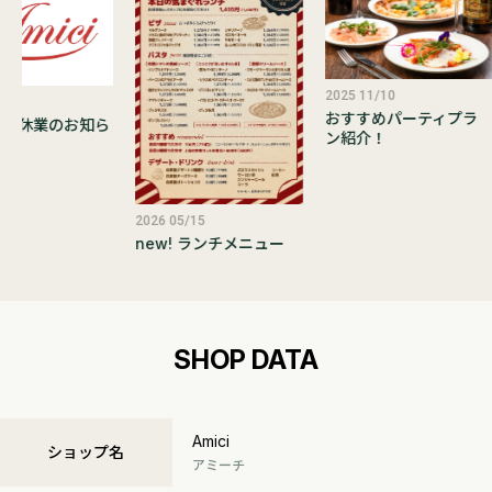
2025 11/10
/21
おすすめパーティプラ
臨時休業のお知ら
ン紹介！
2026 05/15
new! ランチメニュー
SHOP DATA
Amici
ショップ名
アミーチ