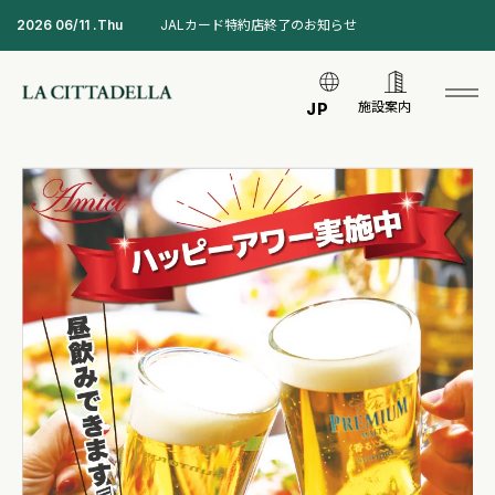
2026 06/11 .Thu
JALカード特約店終了のお知らせ
施設案内
JP