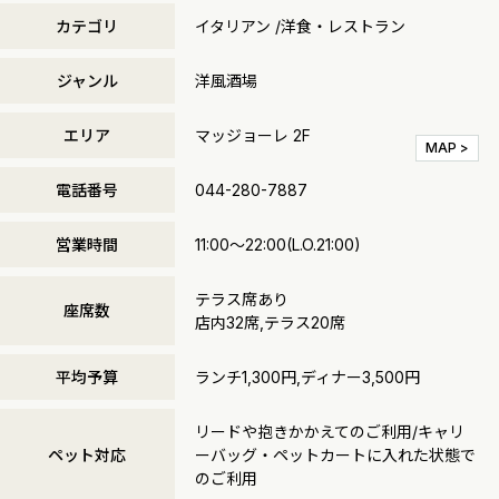
カテゴリ
イタリアン /洋食・レストラン
ジャンル
洋風酒場
エリア
マッジョーレ 2F
MAP >
電話番号
044-280-7887
営業時間
11:00～22:00(L.O.21:00)
テラス席あり
座席数
店内32席,テラス20席
平均予算
ランチ1,300円,ディナー3,500円
リードや抱きかかえてのご利用/キャリ
ペット対応
ーバッグ・ペットカートに入れた状態で
のご利用