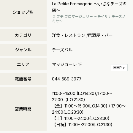
La Petite Fromagerie ～小さなチーズの
店～
ショップ名
ラ プチ フロマージェリー ～チイサナチーズノ
ミセ～
カテゴリ
洋食・レストラン /居酒屋・バー
ジャンル
チーズバル
エリア
マッジョーレ 1F
MAP >
電話番号
044-589-3977
11:00～15:00 (L.O.14:30)/17:00～
22:00（L.O.21:30）
【金】11:00～15:00(L.O.14:30) / 17:00～
営業時間
24:00(L.O.23:30)
【土】11:00～24:00(L.O.23:30)
【日祝】11:00～22:00(L.O.21:30)