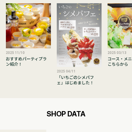
2025 11/10
2025 03/13
おすすめパーティプラ
コース・メニ
ン紹介！
こちらから
2025 04/11
「いちごのシメパフ
ェ」はじめました！
SHOP DATA