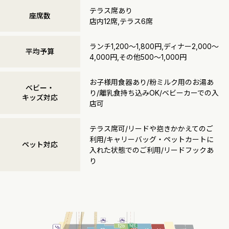
テラス席あり
座席数
店内12席,テラス6席
ランチ1,200～1,800円,ディナー2,000～
平均予算
4,000円,その他500～1,000円
お子様用食器あり/粉ミルク用のお湯あ
ベビー・
り/離乳食持ち込みOK/ベビーカーでの入
キッズ対応
店可
テラス席可/リードや抱きかかえてのご
利用/キャリーバッグ・ペットカートに
ペット対応
入れた状態でのご利用/リードフックあ
り