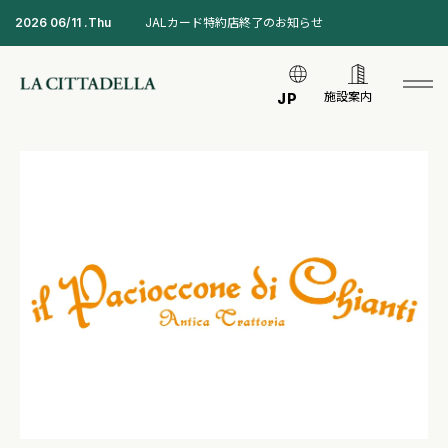
2026 06/11 .Thu
JALカード特約店終了のお知らせ
施設案内
JP