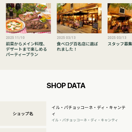
2025 11/10
2025 03/13
2025 03/13
前菜からメイン料理、
食べログ百名店に選ば
スタッフ募
デザートまで楽しめる
れました！
パーティープラン
SHOP DATA
イル・パチョッコーネ・ディ・キャンテ
ショップ名
ィ
イル・パチョッコーネ・ディ・キャンティ