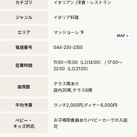
カテゴリ
イタリアン /洋食・レストラン
ジャンル
イタリア料理
エリア
マッジョーレ 1F
MAP >
電話番号
044-230-2355
11:00～15:00（L.O.14:00） / 17:00～
営業時間
22:00（L.O.21:00）
テラス席あり
座席数
店内35席,テラス8席
平均予算
ランチ2,000円,ディナー6,000円
お子様用食器あり/ベビーカーでの入店
ベビー・
キッズ対応
可