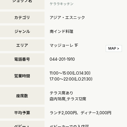
ショップ名
ケララキッチン
カテゴリ
アジア・エスニック
ジャンル
南インド料理
エリア
マッジョーレ 1F
MAP >
電話番号
044-201-1910
11:00～15:00(L.O.14:30)
営業時間
17:00～22:00(L.O.21:30)
テラス席あり
座席数
店内18席,テラス12席
平均予算
ランチ2,000円、ディナー3,000円
ベビー・
ベビーカーでの入店可