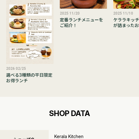
2025 11/20
2025 11/10
定番ランチメニューを
ケララキッ
ご紹介！
が詰まったお
2026 02/25
選べる3種類の平日限定
お得ランチ
SHOP DATA
Kerala Kitchen