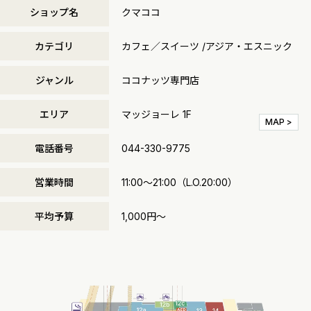
ショップ名
クマココ
カテゴリ
カフェ／スイーツ /アジア・エスニック
ジャンル
ココナッツ専門店
エリア
マッジョーレ 1F
MAP >
電話番号
044-330-9775
営業時間
11:00～21:00（L.O.20:00）
平均予算
1,000円～