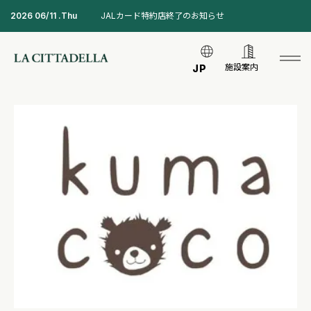
2026 06/11 .Thu
JALカード特約店終了のお知らせ
施設案内
JP