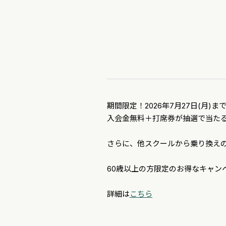
期間限定！2026年7月27日(月)ま
入会金無料＋打席券が抽選で当た
さらに、他スクールから乗り換えの方
60歳以上の方限定のお得なキャン
詳細は
こちら