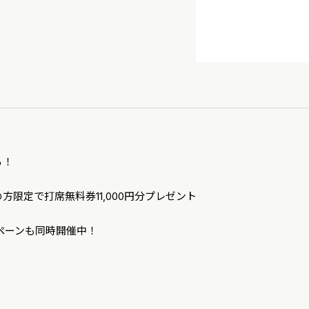
で
る！
限定で打席無料券11,000円分プレゼント
ペーンも同時開催中！