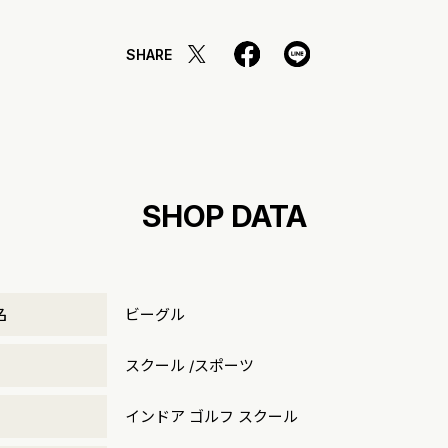
SHARE
SHOP DATA
名
ビーグル
リ
スクール /スポーツ
インドア ゴルフ スクール