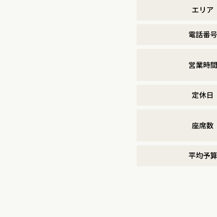
エリア
電話番
営業時
定休日
座席数
平均予