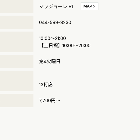
マッジョーレ B1
MAP >
号
044-589-8230
10:00～21:00
間
【土日祝】10:00～20:00
第4火曜日
13打席
算
7,700円～