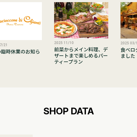
2025 11/10
2025 03/
7/21
前菜からメイン料理、デ
食べロ
の臨時休業のお知ら
ザートまで楽しめるパー
ました
ティープラン
SHOP DATA