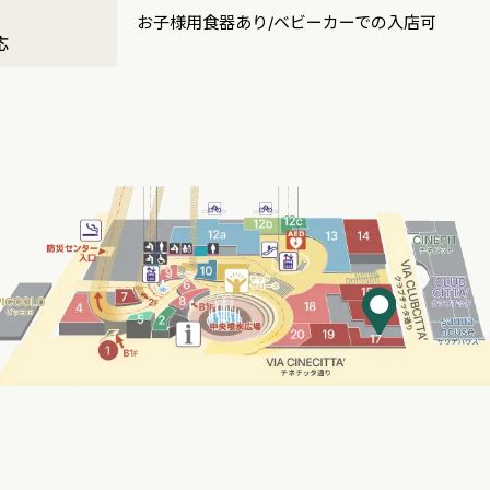
・
お子様用食器あり/ベビーカーでの入店可
応