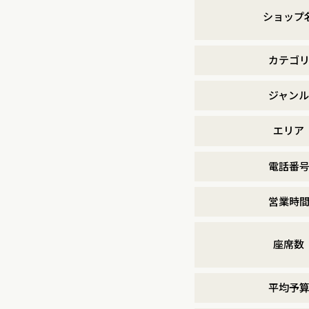
ショップ
カテゴ
ジャンル
エリア
電話番
営業時
座席数
平均予