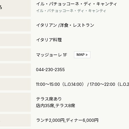
イル・パチョッコーネ・ディ・キャンティ
名
イル・パチョッコーネ・ディ・キャンティ
リ
イタリアン /洋食・レストラン
イタリア料理
マッジョーレ 1F
MAP >
号
044-230-2355
間
11:00～15:00（L.O.14:00） / 17:00～22:00（L.O.
テラス席あり
店内35席,テラス8席
算
ランチ2,000円,ディナー6,000円