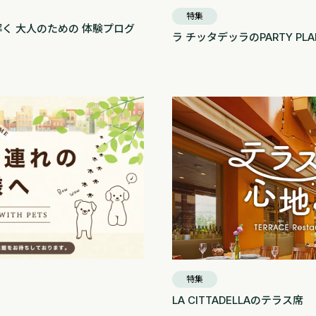
特集
く 大人のための 体験プログ
ラ チッタデッラのPARTY PLA
特集
LA CITTADELLAのテラス席