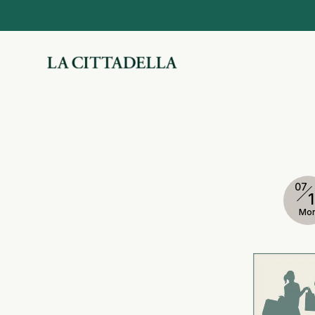
07
Mo