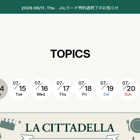
2026 06/11 .Thu
JALカード特約店終了のお知らせ
TOPICS
07
07
07
07
07
07
14
15
16
17
18
19
20
n
Tue
Wed
Thu
Fri
Sat
Sun