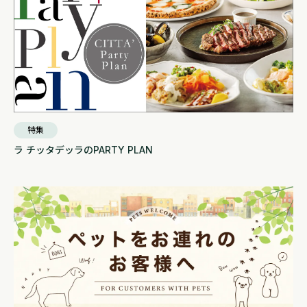
特集
ラ チッタデッラのPARTY PLAN