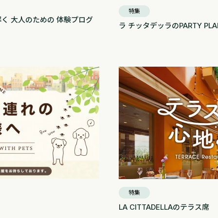
特集
く 大人のための 体験プログ
ラ チッタデッラのPARTY PLA
特集
LA CITTADELLAのテラス席