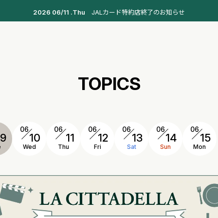
2026 06/11 .Thu
JALカード特約店終了のお知らせ
TOPICS
06
06
06
06
06
06
9
10
11
12
13
14
15
e
Wed
Thu
Fri
Sat
Sun
Mon