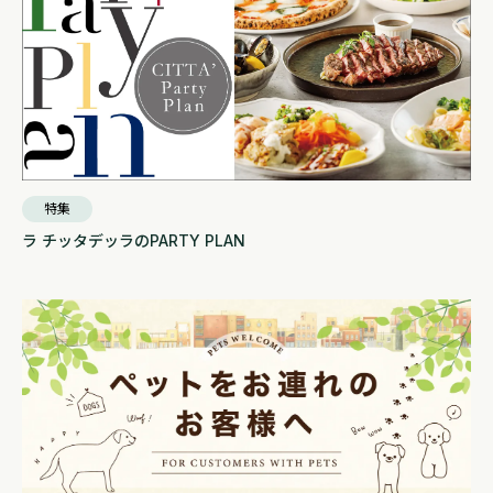
特集
ラ チッタデッラのPARTY PLAN