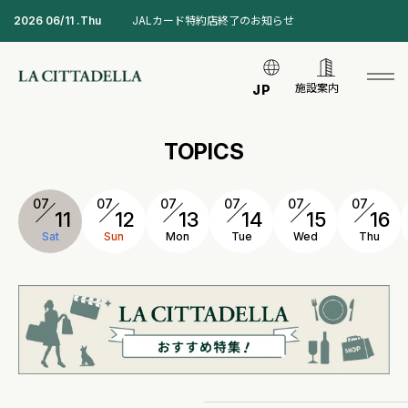
2026 06/11 .Thu
JALカード特約店終了のお知らせ
施設案内
JP
TOPICS
07
07
07
07
07
07
11
12
13
14
15
16
Sat
Sun
Mon
Tue
Wed
Thu