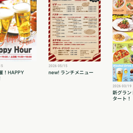
2026 05/15
15
new! ランチメニュー
！HAPPY
！
2026 03/19
新グラン
タート！