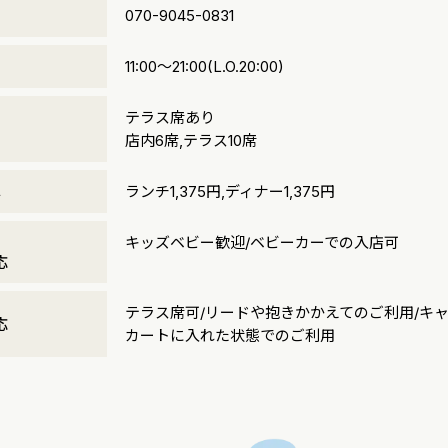
号
070-9045-0831
間
11:00～21:00(L.O.20:00)
テラス席あり
店内6席,テラス10席
算
ランチ1,375円,ディナー1,375円
・
キッズベビー歓迎/ベビーカーでの入店可
応
テラス席可/リードや抱きかかえてのご利用/キ
応
カートに入れた状態でのご利用