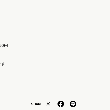
50円
ます
SHARE