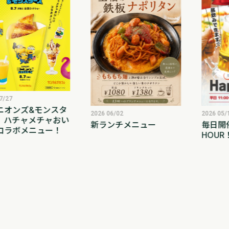
7/27
ニオンズ&モンスタ
2026 06/02
2026 05/
】ハチャメチャおい
新ランチメニュー
毎日開催
コラボメニュー！
HOUR