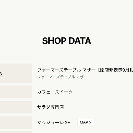
SHOP DATA
ファーマーズテーブル マザー【閉店非表示9月1
名
ファーマーズテーブル マザー
リ
カフェ／スイーツ
サラダ専門店
マッジョーレ 2F
MAP >