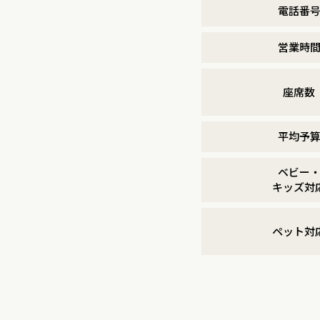
電話番
営業時
座席数
平均予
ベビー
キッズ対
ペット対