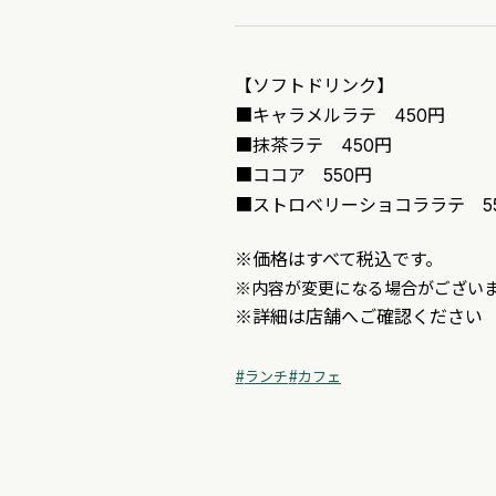
【ソフトドリンク】
■キャラメルラテ 450円
■抹茶ラテ 450円
■ココア 550円
■ストロベリーショコララテ 5
※価格はすべて税込です。
※内容が変更になる場合がござい
※詳細は店舗へご確認ください
ランチ
カフェ