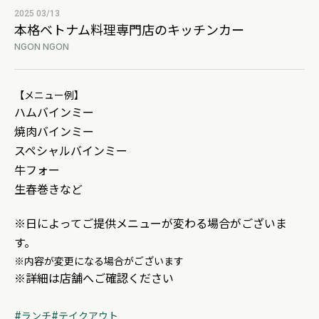
2025 03/13
本格ベトナム料理専門店のキッチンカー
NGON NGON
【メニュー例】
ハムバインミー
焼肉バインミー
スペシャルバインミー
牛フォー
生春巻きなど
※日によってご提供メニューが変わる場合がございま
す。
※内容が変更になる場合がございます
※詳細は店舗へご確認ください
ランチ
テイクアウト