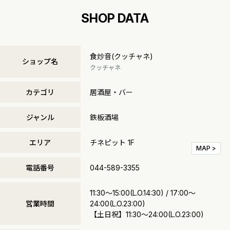
SHOP DATA
食炒音(クッチャネ)
ショップ名
クッチャネ
カテゴリ
居酒屋・バー
ジャンル
鉄板酒場
エリア
チネピット 1F
MAP >
電話番号
044-589-3355
11:30～15:00(L.O.14:30) / 17:00～
営業時間
24:00(L.O.23:00)
【土日祝】11:30～24:00(L.O.23:00)