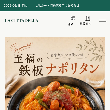
2026 06/11 .Thu
JALカード特約店終了のお知らせ
施設案内
JP