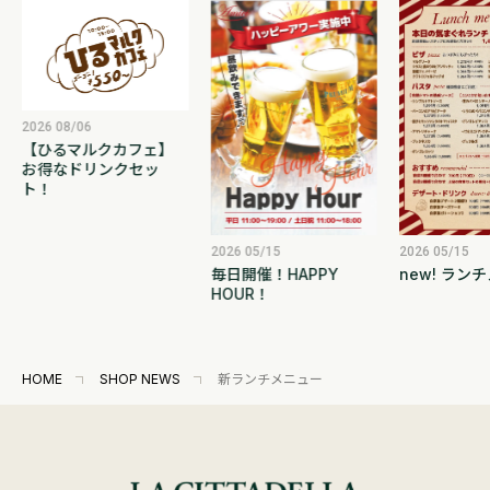
2026 08/06
【ひるマルクカフェ】
お得なドリンクセッ
ト！
2026 05/15
2026 05/15
new! ラン
毎日開催！HAPPY
HOUR！
HOME
SHOP NEWS
新ランチメニュー