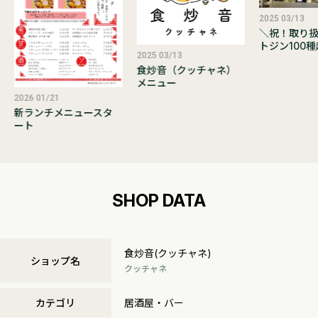
2025 03/13
＼祝！取り
トジン100
2025 03/13
食炒音（クッチャネ）
メニュー
2026 01/21
新ランチメニュースタ
ート
SHOP DATA
食炒音(クッチャネ)
ショップ名
クッチャネ
カテゴリ
居酒屋・バー