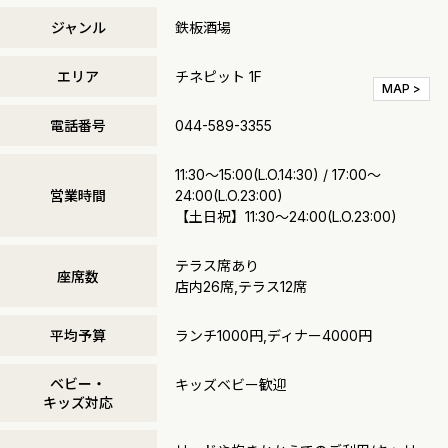
ジャンル
鉄板酒場
エリア
チネピット 1F
MAP >
電話番号
044-589-3355
11:30～15:00(L.O.14:30) / 17:00～
営業時間
24:00(L.O.23:00)
【土日祝】11:30～24:00(L.O.23:00)
テラス席あり
座席数
店内26席,テラス12席
平均予算
ランチ1000円,ディナー4000円
ベビー・
キッズベビー歓迎
キッズ対応