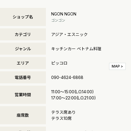
NGON NGON
ショップ名
ゴンゴン
カテゴリ
アジア・エスニック
ジャンル
キッチンカー ベトナム料理
エリア
ピッコロ
MAP >
電話番号
090-4624-6868
11:00～15:00(L.O.14:00)
営業時間
17:00～22:00(L.O.21:00)
テラス席あり
座席数
テラス10席