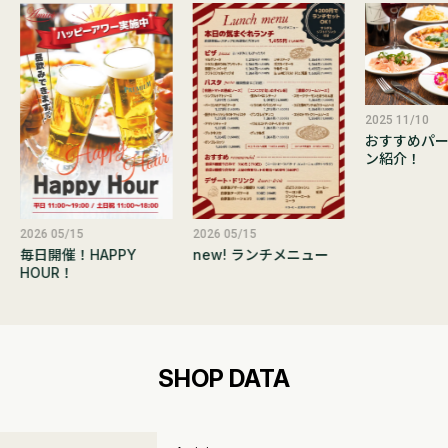
2025 11/10
おすすめパー
ン紹介！
2026 05/15
2026 05/15
new! ランチメニュー
毎日開催！HAPPY
HOUR！
SHOP DATA