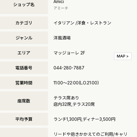
Amici
ショップ名
アミーチ
カテゴリ
イタリアン /洋食・レストラン
ジャンル
洋風酒場
エリア
マッジョーレ 2F
MAP >
電話番号
044-280-7887
営業時間
11:00～22:00(L.O.21:00)
テラス席あり
座席数
店内32席,テラス20席
平均予算
ランチ1,300円,ディナー3,500円
リードや抱きかかえてのご利用/キャリ