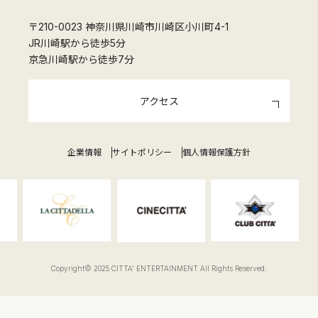
〒210-0023 神奈川県川崎市川崎区小川町4-1
JR川崎駅から徒歩5分
京急川崎駅から徒歩7分
アクセス
企業情報
サイトポリシー
個人情報保護方針
Copyright© 2025 CITTA' ENTERTAINMENT All Rights Reserved.