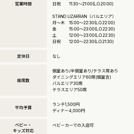
営業時間
日祝 11:30～21:00(L.O.20:00)
STAND LIZARRAN（バルエリア）
月～木 15:00～22:30(L.O.22:00)
金 15:00～23:00(L.O.22:30)
土 12:00～23:00(L.O.22:30)
日祝 12:00～22:30(L.O.21:30)
定休日
なし
個室あり/半個室あり/テラス席あり
ダイニングエリア60席(個室含)
座席数
バルエリア30席
テラスエリア50席
ランチ1,500円
平均予算
ディナー4,000円
ベビー・
ベビーカーでの入店可
キッズ対応