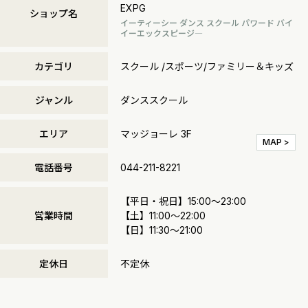
EXPG
ショップ名
イーティーシー ダンス スクール パワード バイ
イーエックスピージ―
カテゴリ
スクール /スポーツ/ファミリー＆キッズ
ジャンル
ダンススクール
エリア
マッジョーレ 3F
MAP >
電話番号
044-211-8221
【平日・祝日】15:00～23:00
営業時間
【土】11:00～22:00
【日】11:30～21:00
定休日
不定休