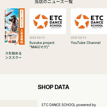
当店のニュース一覧
2025 03/13
2025 03/13
Suzuka project
YouTube Channel
“MAG(マグ)”
/06
ダンスを始める
TCダンススクー
SHOP DATA
ETC DANCE SCHOOL powered by