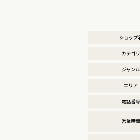
ショップ
カテゴ
ジャンル
エリア
電話番
営業時