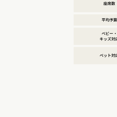
座席数
平均予
ベビー
キッズ対
ペット対