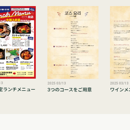
13
2025 03/13
2025 03/13
定ランチメニュー
3つのコースをご用意
ワインメ