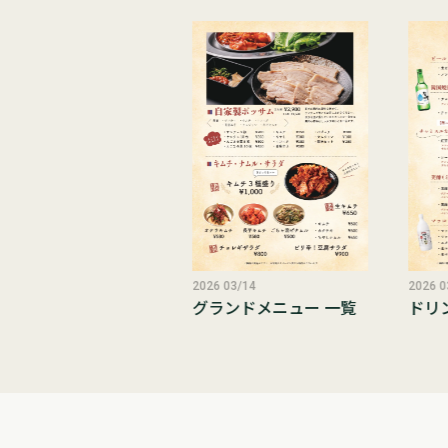
6 07/21
月の臨時休業のお知ら
2026 03/14
2026 0
グランドメニュー 一覧
ドリ