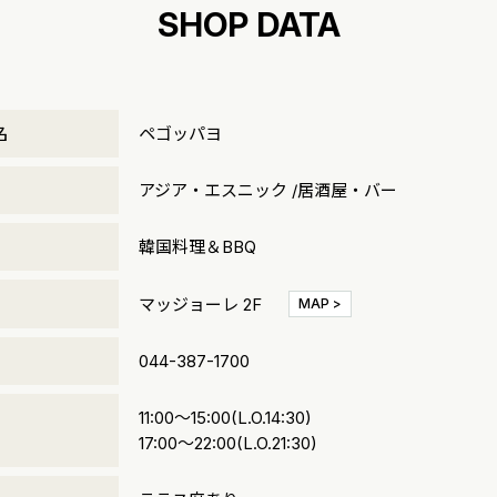
SHOP DATA
名
ペゴッパヨ
リ
アジア・エスニック /居酒屋・バー
韓国料理＆BBQ
マッジョーレ 2F
MAP >
号
044-387-1700
11:00～15:00(L.O.14:30)
間
17:00～22:00(L.O.21:30)