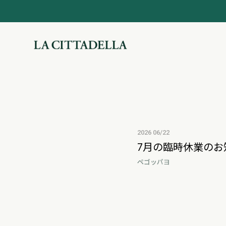
2026 06/22
7月の臨時休業のお
ペゴッパヨ