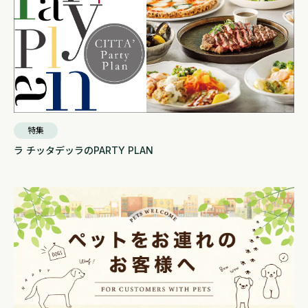
特集
ラ チッタデッラのPARTY PLAN