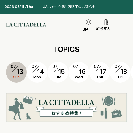
2026 06/11 .Thu
JALカード特約店終了のお知らせ
施設案内
JP
TOPICS
07
07
07
07
07
07
13
14
15
16
17
18
Sun
Mon
Tue
Wed
Thu
Fri