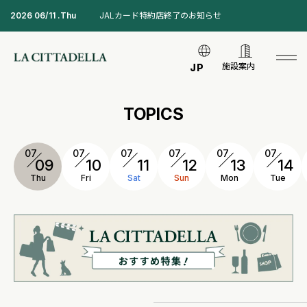
2026 06/11 .Thu
JALカード特約店終了のお知らせ
施設案内
JP
TOPICS
07
07
07
07
07
07
09
10
11
12
13
14
Thu
Fri
Sat
Sun
Mon
Tue