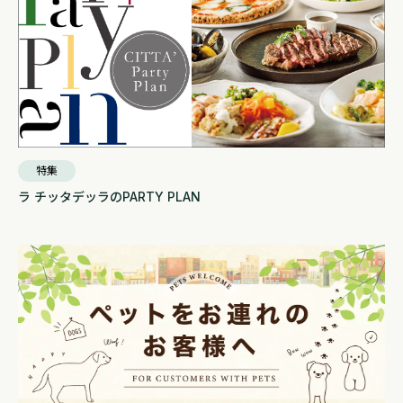
特集
ラ チッタデッラのPARTY PLAN