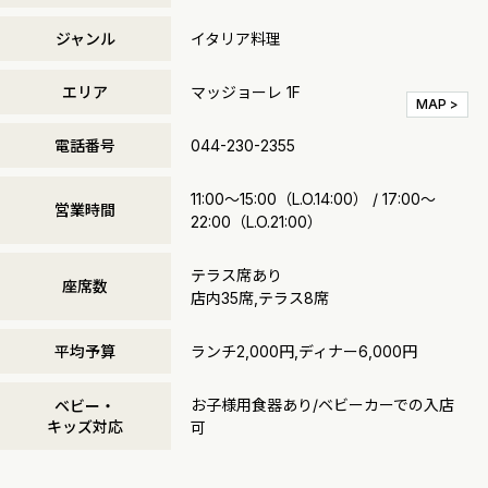
ジャンル
イタリア料理
エリア
マッジョーレ 1F
MAP >
電話番号
044-230-2355
11:00～15:00（L.O.14:00） / 17:00～
営業時間
22:00（L.O.21:00）
テラス席あり
座席数
店内35席,テラス8席
平均予算
ランチ2,000円,ディナー6,000円
お子様用食器あり/ベビーカーでの入店
ベビー・
キッズ対応
可