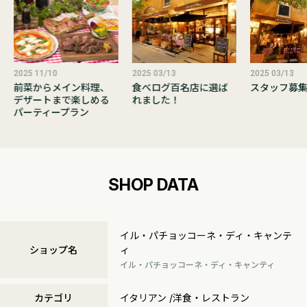
2025 11/10
2025 03/13
2025 03/13
前菜からメイン料理、
食べログ百名店に選ば
スタッフ募
デザートまで楽しめる
れました！
パーティープラン
SHOP DATA
イル・パチョッコーネ・ディ・キャンテ
ショップ名
ィ
イル・パチョッコーネ・ディ・キャンティ
カテゴリ
イタリアン /洋食・レストラン